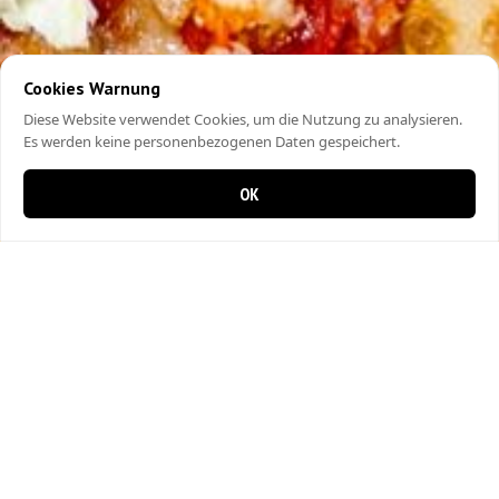
Cookies Warnung
Diese Website verwendet Cookies, um die Nutzung zu analysieren.
Es werden keine personenbezogenen Daten gespeichert.
OK
0 items in cart
0