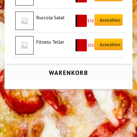
Ruccola Salat
Auswählen
CHF
8.50
Fitness Teller
Auswählen
CHF
20.50
WARENKORB