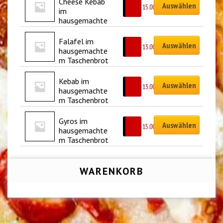
Cheese Kebab 
Auswählen
CHF
15.00
im 
hausgemachte
m Taschenbrot
Falafel im 
Auswählen
CHF
13.00
hausgemachte
m Taschenbrot
Kebab im 
Auswählen
CHF
13.00
hausgemachte
m Taschenbrot
Gyros im 
Auswählen
CHF
15.00
hausgemachte
m Taschenbrot
WARENKORB