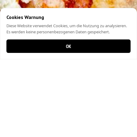
Cookies Warnung
Diese Website verwendet Cookies, um die Nutzung zu analysieren.
Es werden keine personenbezogenen Daten gespeichert.
OK
0 items in cart
0