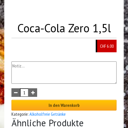
Coca-Cola Zero 1,5l
CHF 6.00
In den Warenkorb
Kategorie:
Alkoholfreie Getränke
Ähnliche Produkte