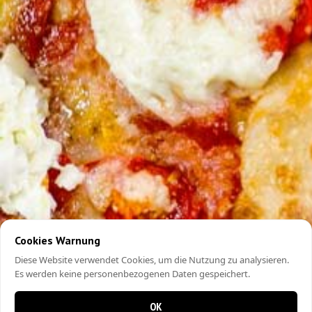
Cookies Warnung
Diese Website verwendet Cookies, um die Nutzung zu analysieren.
Es werden keine personenbezogenen Daten gespeichert.
OK