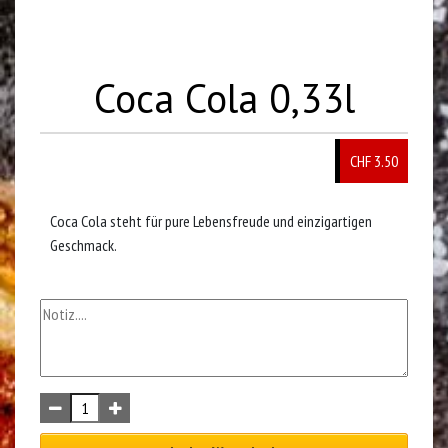
Coca Cola 0,33l
CHF
3.50
Coca Cola steht für pure Lebensfreude und einzigartigen
Geschmack.