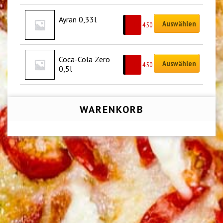
Ayran 0,33l
Auswählen
CHF
4.50
Coca-Cola Zero 
Auswählen
CHF
4.50
0,5l
WARENKORB