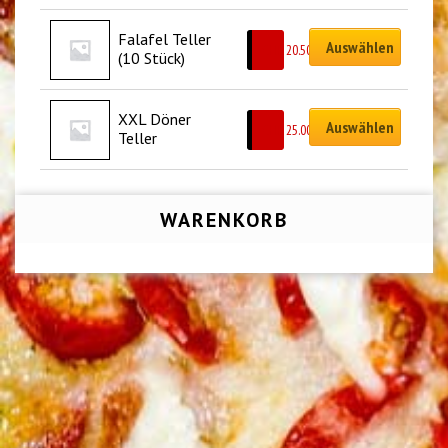
Falafel Teller 
Auswählen
CHF
20.50
(10 Stück)
XXL Döner 
Auswählen
CHF
25.00
Teller
WARENKORB