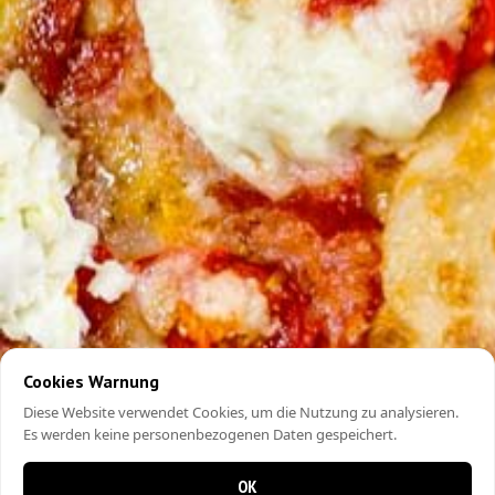
Cookies Warnung
Diese Website verwendet Cookies, um die Nutzung zu analysieren.
Es werden keine personenbezogenen Daten gespeichert.
OK