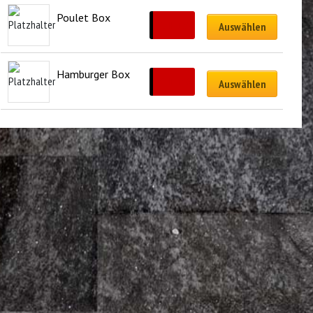
Poulet Box
CHF
16.50
Auswählen
Hamburger Box
CHF
17.00
Auswählen