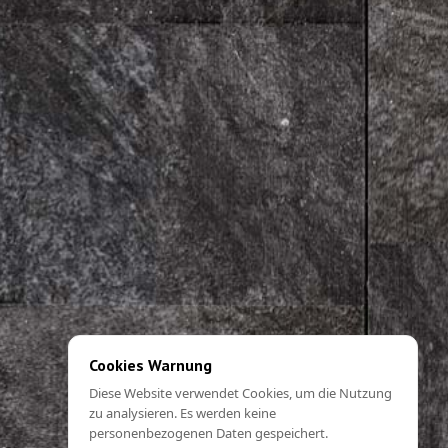
Cookies Warnung
Diese Website verwendet Cookies, um die Nutzung
zu analysieren. Es werden keine
personenbezogenen Daten gespeichert.