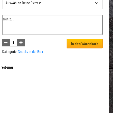
Auswählen Deine Extras:
In den Warenkorb
Kategorie:
Snacks in der Box
hreibung