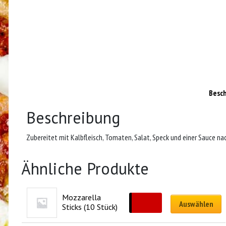
Besc
Beschreibung
Zubereitet mit Kalbfleisch, Tomaten, Salat, Speck und einer Sauce na
Ähnliche Produkte
Mozzarella 
CHF
12.00
Auswählen
Sticks (10 Stück)