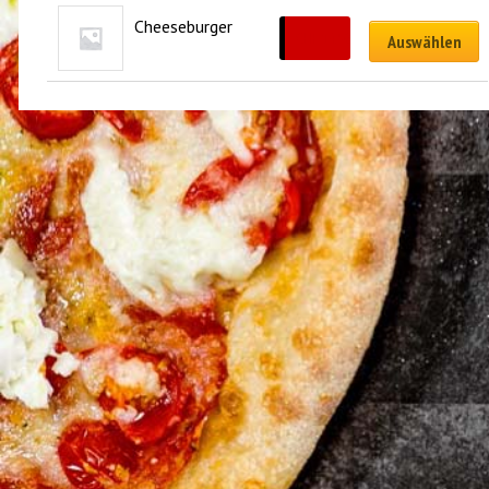
Cheeseburger
CHF
14.50
Auswählen