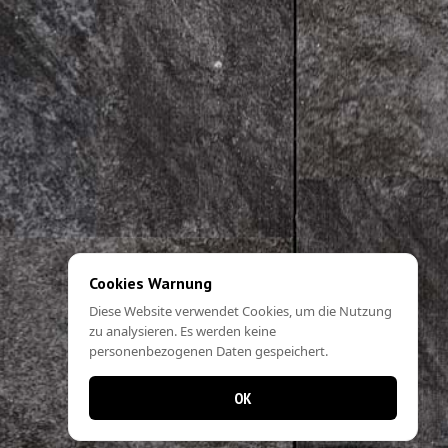
Cookies Warnung
Diese Website verwendet Cookies, um die Nutzung
zu analysieren. Es werden keine
personenbezogenen Daten gespeichert.
OK