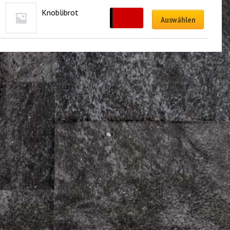
Knoblibrot
CHF
7.00
Auswählen