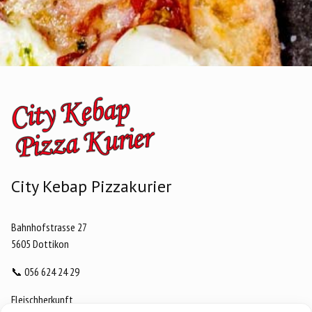
City Kebap Pizzakurier
Bahnhofstrasse 27
5605 Dottikon
📞
056 624 24 29
Fleischherkunft