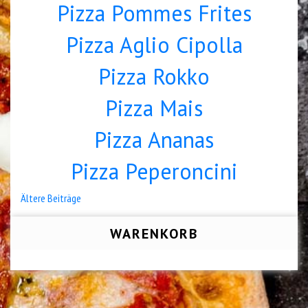
Pizza Pommes Frites
Pizza Aglio Cipolla
Pizza Rokko
Pizza Mais
Pizza Ananas
Pizza Peperoncini
Beitragsnavigation
Ältere Beiträge
WARENKORB