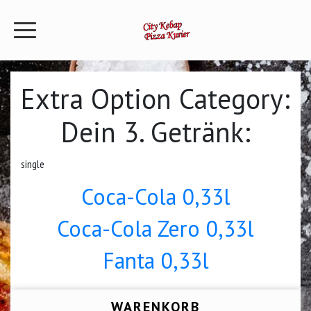
Extra Option Category:
Dein 3. Getränk:
single
Coca-Cola 0,33l
Coca-Cola Zero 0,33l
Fanta 0,33l
WARENKORB