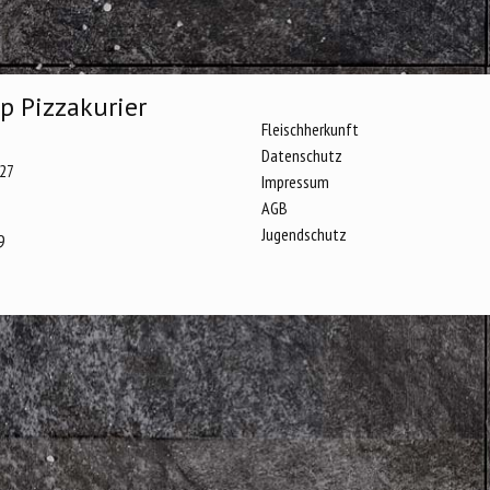
p Pizzakurier
Fleischherkunft
Datenschutz
27
Impressum
AGB
Jugendschutz
9