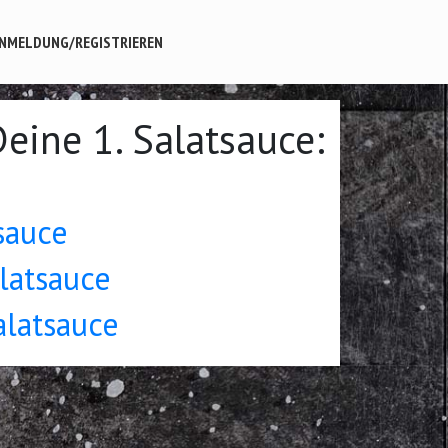
NMELDUNG/REGISTRIEREN
Deine 1. Salatsauce:
sauce
alatsauce
alatsauce