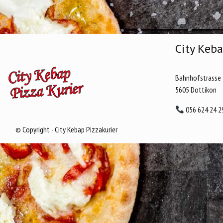
City Keba
Bahnhofstrasse 
5605 Dottikon
056 624 24 2
© Copyright - City Kebap Pizzakurier