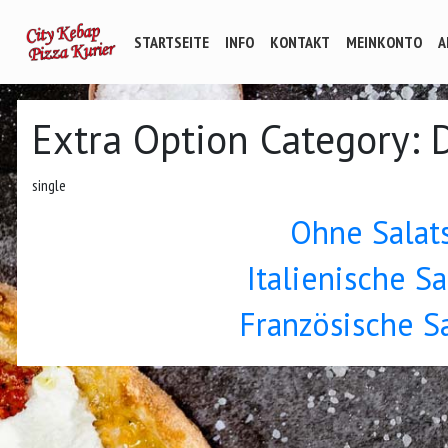
STARTSEITE
INFO
KONTAKT
MEINKONTO
A
Extra Option Category:
single
Ohne Salat
Italienische S
Französische S