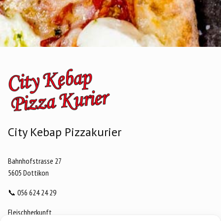
City Kebap Pizzakurier
Bahnhofstrasse 27
5605 Dottikon
📞
056 624 24 29
Fleischherkunft