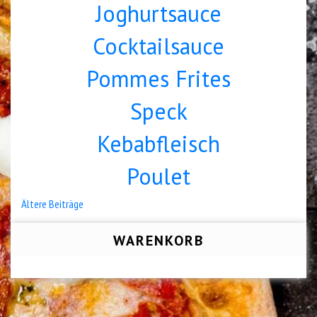
Joghurtsauce
Cocktailsauce
Pommes Frites
Speck
Kebabfleisch
Poulet
Beitragsnavigation
Ältere Beiträge
WARENKORB