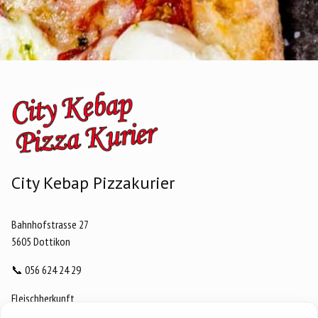
City Kebap Pizzakurier
Bahnhofstrasse 27
5605 Dottikon
📞
056 624 24 29
Fleischherkunft
Datenschutz