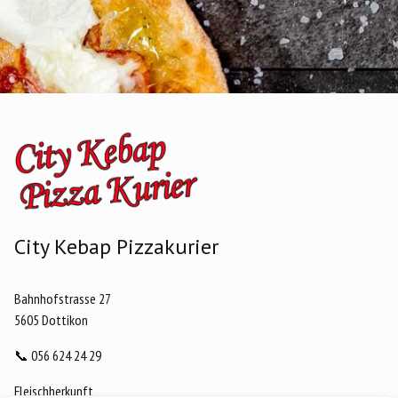
City Kebap Pizzakurier
Bahnhofstrasse 27
5605 Dottikon
📞
056 624 24 29
Fleischherkunft