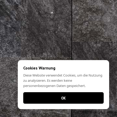
Cookies Warnung
Diese Website verwendet Cookies, um die Nutzung
zu analysieren. Es werden keine
personenbezogenen Daten gespeichert.
OK