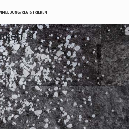
NMELDUNG/REGISTRIEREN
inken