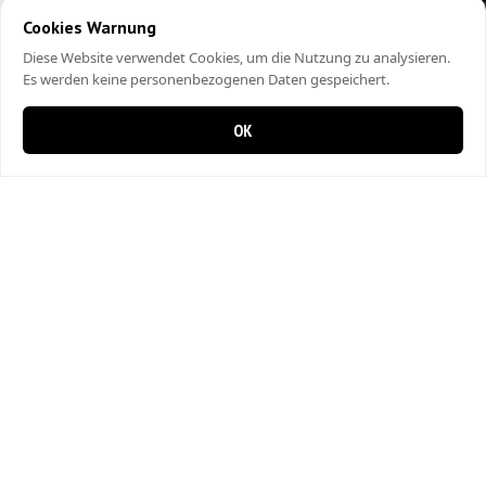
Cookies Warnung
Diese Website verwendet Cookies, um die Nutzung zu analysieren.
Es werden keine personenbezogenen Daten gespeichert.
OK
0 items in cart
0
City Kebap Pizzakurier