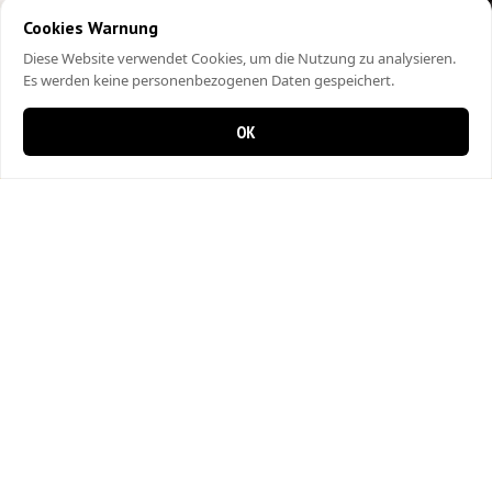
Cookies Warnung
Diese Website verwendet Cookies, um die Nutzung zu analysieren.
Es werden keine personenbezogenen Daten gespeichert.
OK
0 items in cart
0
City Kebap Pizzakurier