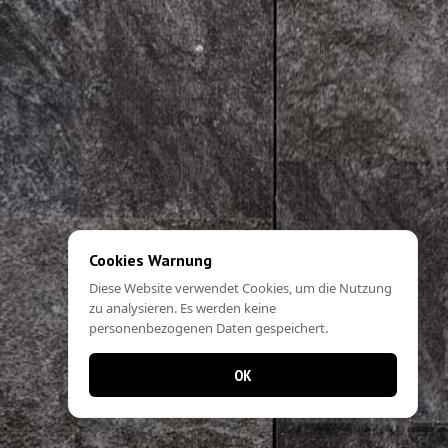
Cookies Warnung
Diese Website verwendet Cookies, um die Nutzung
zu analysieren. Es werden keine
personenbezogenen Daten gespeichert.
OK