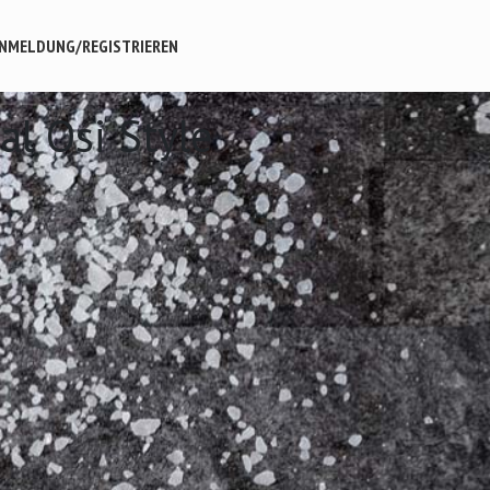
NMELDUNG/REGISTRIEREN
al Osi Style