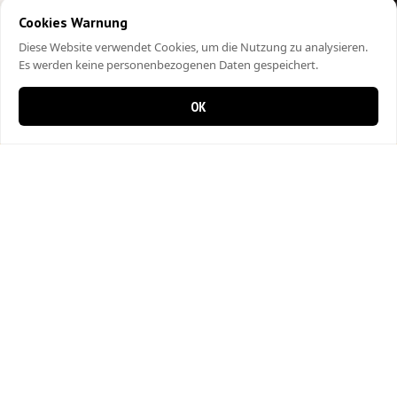
Cookies Warnung
Diese Website verwendet Cookies, um die Nutzung zu analysieren.
Es werden keine personenbezogenen Daten gespeichert.
OK
0 items in cart
0
City Kebap Pizzakurier