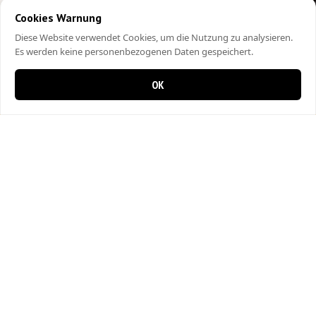
Cookies Warnung
Diese Website verwendet Cookies, um die Nutzung zu analysieren.
Es werden keine personenbezogenen Daten gespeichert.
OK
0 items in cart
0
City Kebap Pizzakurier