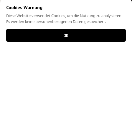
Cookies Warnung
Diese Website verwendet Cookies, um die Nutzung zu analysieren.
Es werden keine personenbezogenen Daten gespeichert.
OK
0 items in cart
0
City Kebap Pizzakurier