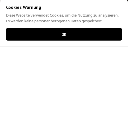
Cookies Warnung
Diese Website verwendet Cookies, um die Nutzung zu analysieren.
Es werden keine personenbezogenen Daten gespeichert.
OK
0 items in cart
0
City Kebap Pizzakurier