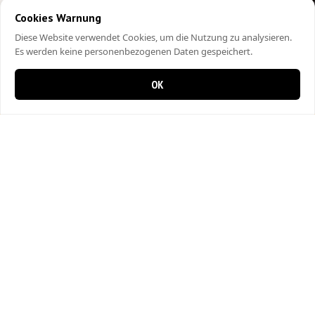
Cookies Warnung
Diese Website verwendet Cookies, um die Nutzung zu analysieren.
Es werden keine personenbezogenen Daten gespeichert.
OK
0 items in cart
0
City Kebap Pizzakurier