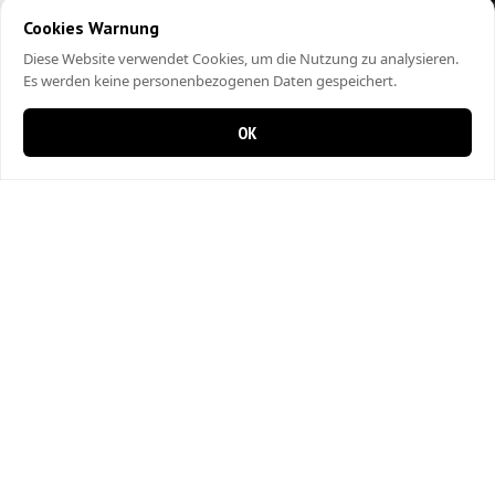
Cookies Warnung
Diese Website verwendet Cookies, um die Nutzung zu analysieren.
Es werden keine personenbezogenen Daten gespeichert.
OK
0 items in cart
0
City Kebap Pizzakurier