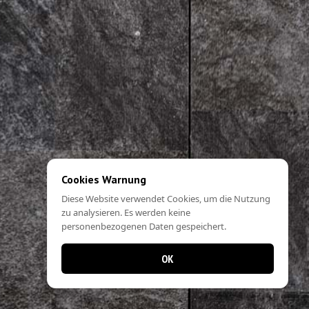
Cookies Warnung
Diese Website verwendet Cookies, um die Nutzung
zu analysieren. Es werden keine
personenbezogenen Daten gespeichert.
OK