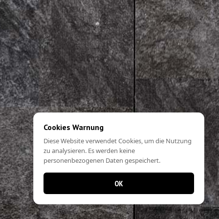
Cookies Warnung
Diese Website verwendet Cookies, um die Nutzung
zu analysieren. Es werden keine
personenbezogenen Daten gespeichert.
OK