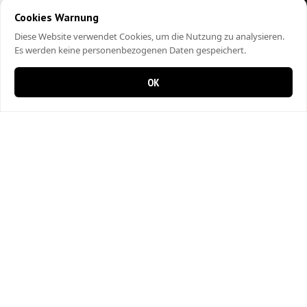
Cookies Warnung
Diese Website verwendet Cookies, um die Nutzung zu analysieren.
Es werden keine personenbezogenen Daten gespeichert.
OK
0 items in cart
0
City Kebap Pizzakurier