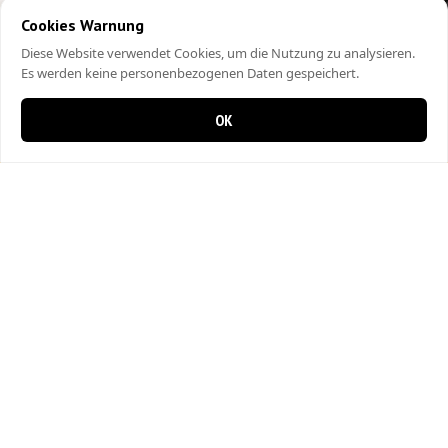
Cookies Warnung
Diese Website verwendet Cookies, um die Nutzung zu analysieren.
Es werden keine personenbezogenen Daten gespeichert.
OK
0 items in cart
0
City Kebap Pizzakurier