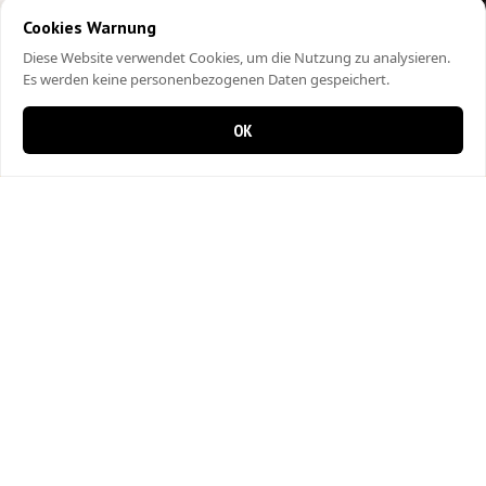
Cookies Warnung
Diese Website verwendet Cookies, um die Nutzung zu analysieren.
Es werden keine personenbezogenen Daten gespeichert.
OK
0 items in cart
0
City Kebap Pizzakurier