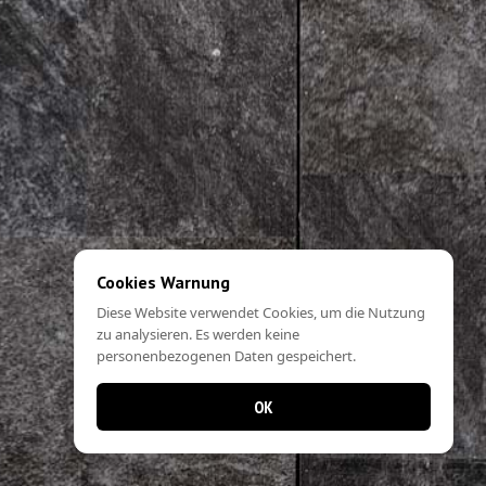
Cookies Warnung
Diese Website verwendet Cookies, um die Nutzung
zu analysieren. Es werden keine
personenbezogenen Daten gespeichert.
OK