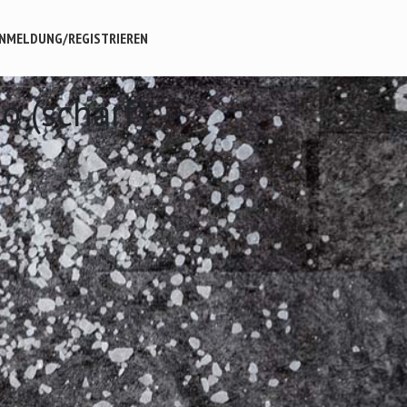
NMELDUNG/REGISTRIEREN
lo (scharf)