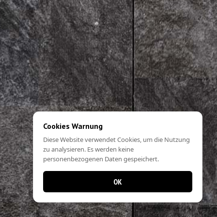
Cookies Warnung
Diese Website verwendet Cookies, um die Nutzung
zu analysieren. Es werden keine
personenbezogenen Daten gespeichert.
OK