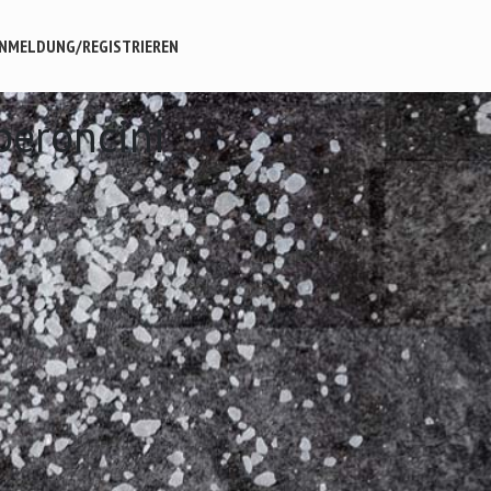
NMELDUNG/REGISTRIEREN
peroncini