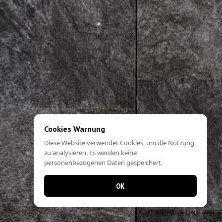
Cookies Warnung
Diese Website verwendet Cookies, um die Nutzung
zu analysieren. Es werden keine
personenbezogenen Daten gespeichert.
OK