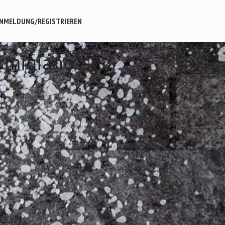
NMELDUNG/REGISTRIEREN
armigiano