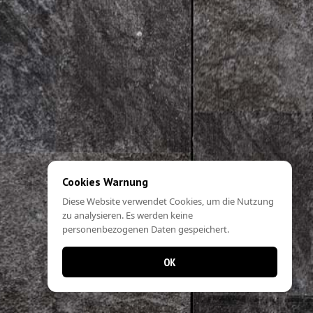
Cookies Warnung
Diese Website verwendet Cookies, um die Nutzung
zu analysieren. Es werden keine
personenbezogenen Daten gespeichert.
OK