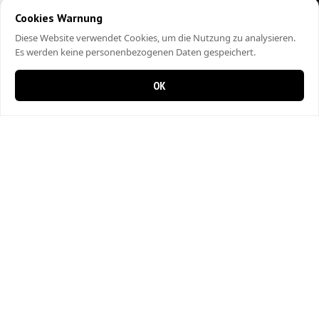
Cookies Warnung
Diese Website verwendet Cookies, um die Nutzung zu analysieren.
Es werden keine personenbezogenen Daten gespeichert.
OK
0 items in cart
0
City Kebap Pizzakurier