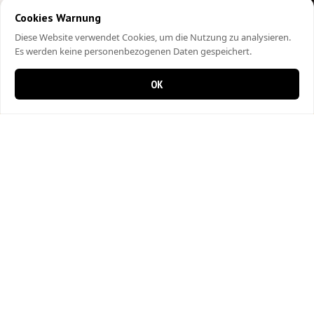
Cookies Warnung
Diese Website verwendet Cookies, um die Nutzung zu analysieren.
Es werden keine personenbezogenen Daten gespeichert.
OK
0 items in cart
0
City Kebap Pizzakurier