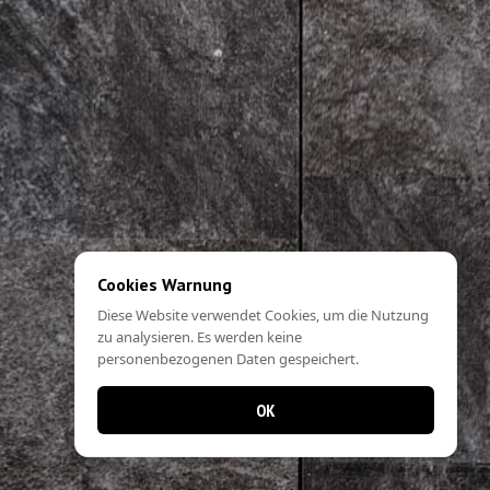
Cookies Warnung
Diese Website verwendet Cookies, um die Nutzung
zu analysieren. Es werden keine
personenbezogenen Daten gespeichert.
OK