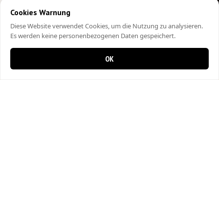
Cookies Warnung
Diese Website verwendet Cookies, um die Nutzung zu analysieren.
Es werden keine personenbezogenen Daten gespeichert.
OK
0 items in cart
0
City Kebap Pizzakurier