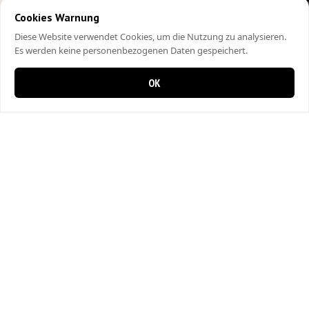
Cookies Warnung
Diese Website verwendet Cookies, um die Nutzung zu analysieren.
Es werden keine personenbezogenen Daten gespeichert.
OK
0 items in cart
0
City Kebap Pizzakurier