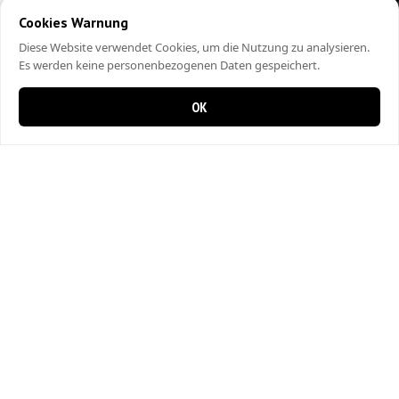
Cookies Warnung
Diese Website verwendet Cookies, um die Nutzung zu analysieren.
Es werden keine personenbezogenen Daten gespeichert.
OK
0 items in cart
0
City Kebap Pizzakurier