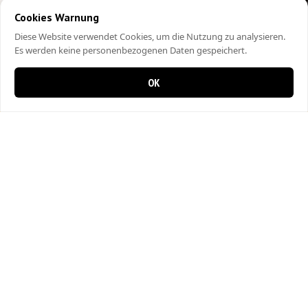
Cookies Warnung
Diese Website verwendet Cookies, um die Nutzung zu analysieren.
Es werden keine personenbezogenen Daten gespeichert.
OK
0 items in cart
0
City Kebap Pizzakurier