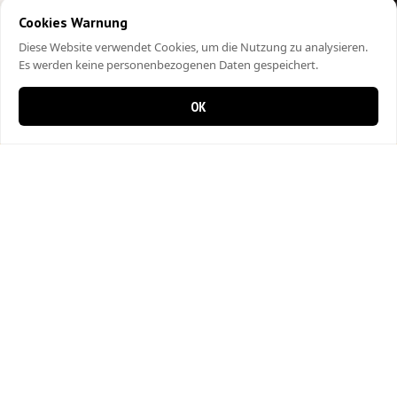
Cookies Warnung
Diese Website verwendet Cookies, um die Nutzung zu analysieren.
Es werden keine personenbezogenen Daten gespeichert.
OK
0 items in cart
0
City Kebap Pizzakurier