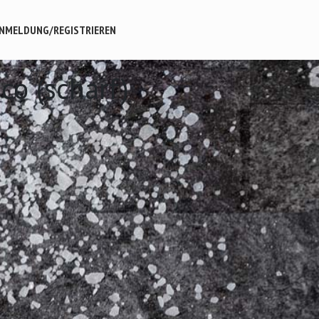
NMELDUNG/REGISTRIEREN
co (scharf)