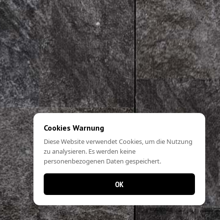
Cookies Warnung
Diese Website verwendet Cookies, um die Nutzung
zu analysieren. Es werden keine
personenbezogenen Daten gespeichert.
OK