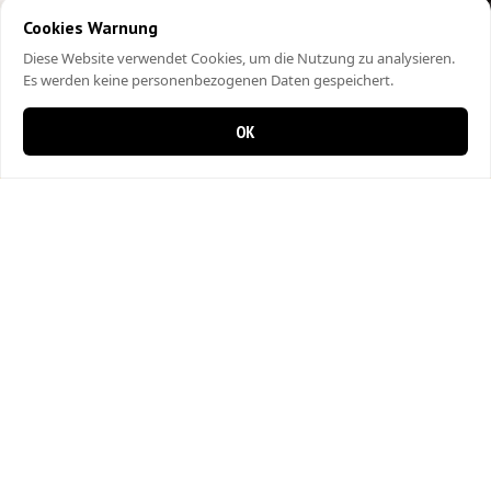
Cookies Warnung
Diese Website verwendet Cookies, um die Nutzung zu analysieren.
Es werden keine personenbezogenen Daten gespeichert.
OK
0 items in cart
0
City Kebap Pizzakurier