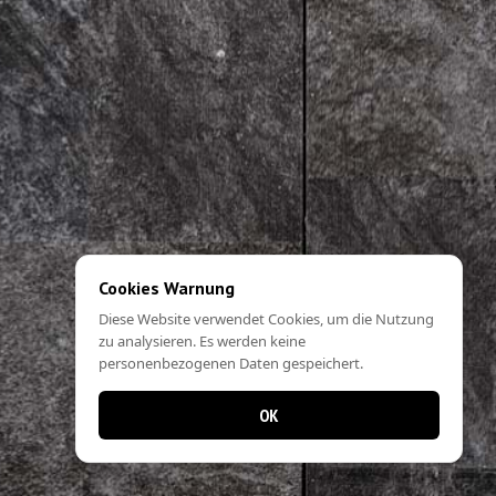
Cookies Warnung
Diese Website verwendet Cookies, um die Nutzung
zu analysieren. Es werden keine
personenbezogenen Daten gespeichert.
OK