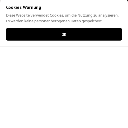
Cookies Warnung
Diese Website verwendet Cookies, um die Nutzung zu analysieren.
Es werden keine personenbezogenen Daten gespeichert.
OK
0 items in cart
0
City Kebap Pizzakurier