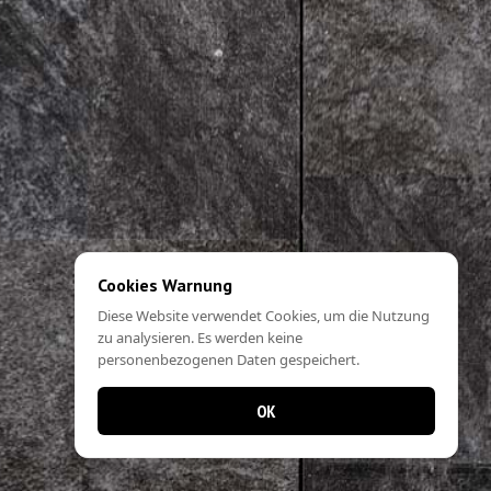
Cookies Warnung
Diese Website verwendet Cookies, um die Nutzung
zu analysieren. Es werden keine
personenbezogenen Daten gespeichert.
OK