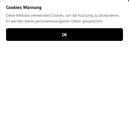
Cookies Warnung
Diese Website verwendet Cookies, um die Nutzung zu analysieren.
Es werden keine personenbezogenen Daten gespeichert.
OK
0 items in cart
0
City Kebap Pizzakurier