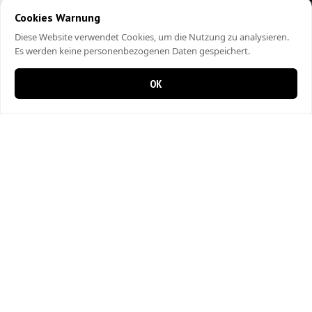
Cookies Warnung
Diese Website verwendet Cookies, um die Nutzung zu analysieren.
Es werden keine personenbezogenen Daten gespeichert.
OK
0 items in cart
0
City Kebap Pizzakurier