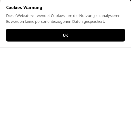
Cookies Warnung
Diese Website verwendet Cookies, um die Nutzung zu analysieren.
Es werden keine personenbezogenen Daten gespeichert.
OK
0 items in cart
0
City Kebap Pizzakurier