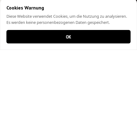
Cookies Warnung
Diese Website verwendet Cookies, um die Nutzung zu analysieren.
Es werden keine personenbezogenen Daten gespeichert.
OK
0 items in cart
0
City Kebap Pizzakurier